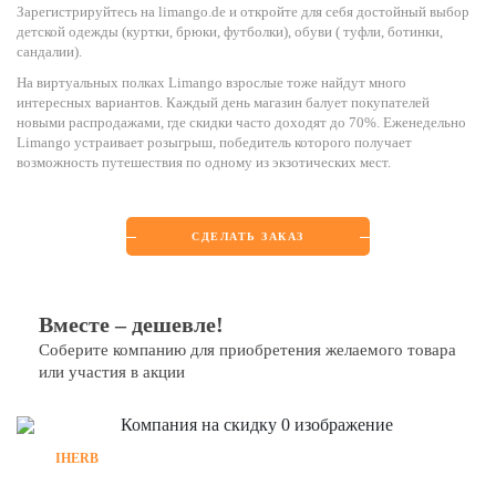
Зарегистрируйтесь на limango.de и откройте для себя достойный выбор
детской одежды (куртки, брюки, футболки), обуви ( туфли, ботинки,
сандалии).
На виртуальных полках Limango взрослые тоже найдут много
интересных вариантов. Каждый день магазин балует покупателей
новыми распродажами, где скидки часто доходят до 70%. Еженедельно
Limango устраивает розыгрыш, победитель которого получает
возможность путешествия по одному из экзотических мест.
СДЕЛАТЬ ЗАКАЗ
Вместе – дешевле!
Соберите компанию для приобретения желаемого товара
или участия в акции
IHERB