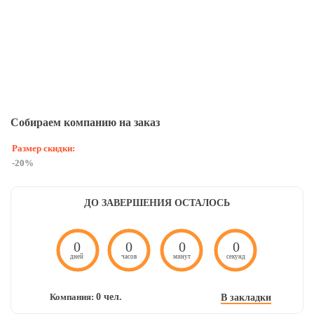
Собираем компанию на заказ
Размер скидки:
-20%
ДО ЗАВЕРШЕНИЯ ОСТАЛОСЬ
0
0
0
0
дней
часов
минут
секунд
Компания:
0 чел.
В закладки