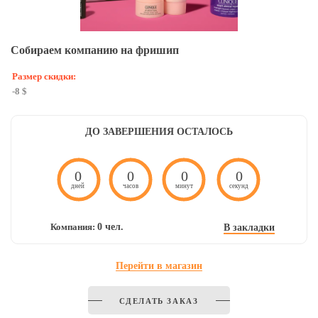
Собираем компанию на фришип
Размер скидки:
-8 $
ДО ЗАВЕРШЕНИЯ ОСТАЛОСЬ
0
0
0
0
дней
часов
минут
секунд
Компания:
0 чел.
В закладки
Перейти в магазин
СДЕЛАТЬ ЗАКАЗ