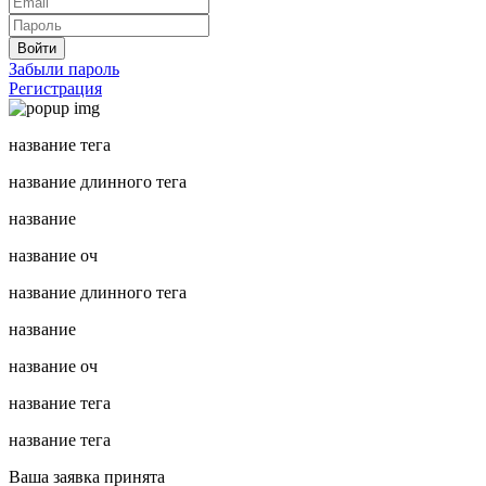
Войти
Забыли пароль
Регистрация
название тега
название длинного тега
название
название оч
название длинного тега
название
название оч
название тега
название тега
Ваша заявка принята