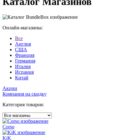
Каталог Магазинов
Онлайн-магазины:
Все
Англия
США
Франция
Германия
Италия
Испания
Китай
Акции
Компания на скидку
Категория товаров:
Corso
KiK