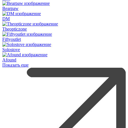
Bearpaw
DM
Theopticzone
Fiftyoutlet
Solostove
Afound
Показать еще