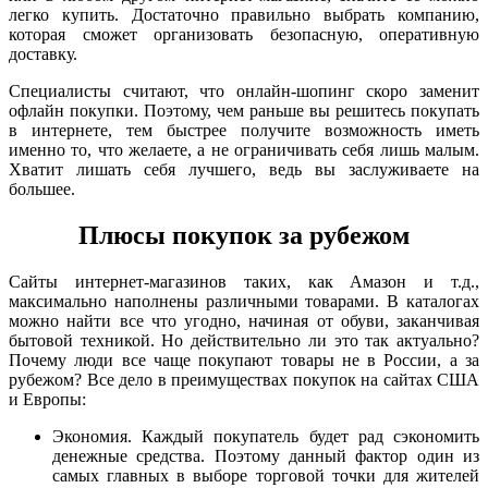
легко купить. Достаточно правильно выбрать компанию,
которая сможет организовать безопасную, оперативную
доставку.
Специалисты считают, что онлайн-шопинг скоро заменит
офлайн покупки. Поэтому, чем раньше вы решитесь покупать
в интернете, тем быстрее получите возможность иметь
именно то, что желаете, а не ограничивать себя лишь малым.
Хватит лишать себя лучшего, ведь вы заслуживаете на
большее.
Плюсы покупок за рубежом
Сайты интернет-магазинов таких, как Амазон и т.д.,
максимально наполнены различными товарами. В каталогах
можно найти все что угодно, начиная от обуви, заканчивая
бытовой техникой. Но действительно ли это так актуально?
Почему люди все чаще покупают товары не в России, а за
рубежом? Все дело в преимуществах покупок на сайтах США
и Европы:
Экономия. Каждый покупатель будет рад сэкономить
денежные средства. Поэтому данный фактор один из
самых главных в выборе торговой точки для жителей