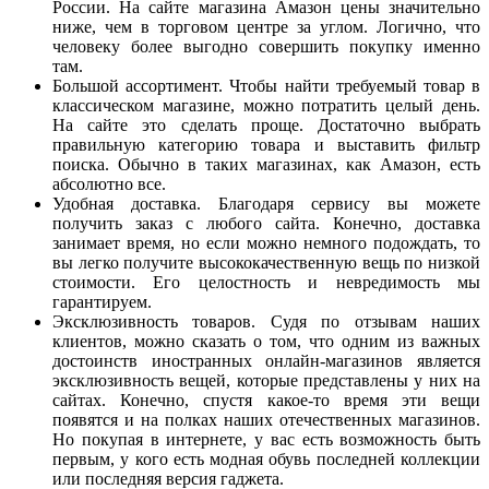
России. На сайте магазина Амазон цены значительно
ниже, чем в торговом центре за углом. Логично, что
человеку более выгодно совершить покупку именно
там.
Большой ассортимент. Чтобы найти требуемый товар в
классическом магазине, можно потратить целый день.
На сайте это сделать проще. Достаточно выбрать
правильную категорию товара и выставить фильтр
поиска. Обычно в таких магазинах, как Амазон, есть
абсолютно все.
Удобная доставка. Благодаря сервису вы можете
получить заказ с любого сайта. Конечно, доставка
занимает время, но если можно немного подождать, то
вы легко получите высококачественную вещь по низкой
стоимости. Его целостность и невредимость мы
гарантируем.
Эксклюзивность товаров. Судя по отзывам наших
клиентов, можно сказать о том, что одним из важных
достоинств иностранных онлайн-магазинов является
эксклюзивность вещей, которые представлены у них на
сайтах. Конечно, спустя какое-то время эти вещи
появятся и на полках наших отечественных магазинов.
Но покупая в интернете, у вас есть возможность быть
первым, у кого есть модная обувь последней коллекции
или последняя версия гаджета.