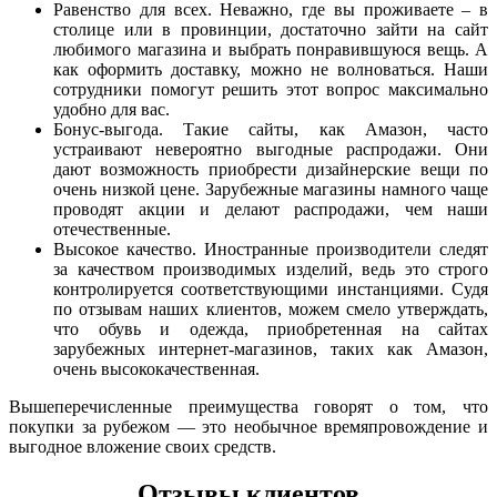
Равенство для всех. Неважно, где вы проживаете – в
столице или в провинции, достаточно зайти на сайт
любимого магазина и выбрать понравившуюся вещь. А
как оформить доставку, можно не волноваться. Наши
сотрудники помогут решить этот вопрос максимально
удобно для вас.
Бонус-выгода. Такие сайты, как Амазон, часто
устраивают невероятно выгодные распродажи. Они
дают возможность приобрести дизайнерские вещи по
очень низкой цене. Зарубежные магазины намного чаще
проводят акции и делают распродажи, чем наши
отечественные.
Высокое качество. Иностранные производители следят
за качеством производимых изделий, ведь это строго
контролируется соответствующими инстанциями. Судя
по отзывам наших клиентов, можем смело утверждать,
что обувь и одежда, приобретенная на сайтах
зарубежных интернет-магазинов, таких как Амазон,
очень высококачественная.
Вышеперечисленные преимущества говорят о том, что
покупки за рубежом — это необычное времяпровождение и
выгодное вложение своих средств.
Отзывы клиентов