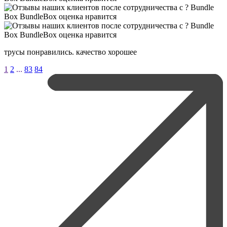
трусы понравились. качество хорошее
1
2
...
83
84