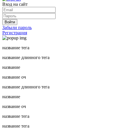
Вход на сайт
Войти
Забыли пароль
Регистрация
название тега
название длинного тега
название
название оч
название длинного тега
название
название оч
название тега
название тега