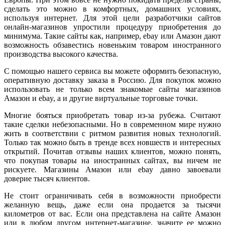
сделать это можно в комфортных, домашних условиях,
используя интернет. Для этой цели разработчики сайтов
онлайн-магазинов упростили процедуру приобретения до
минимума. Такие сайты как, например, ebay или Амазон дают
возможность обзавестись новеньким товаром иностранного
производства высокого качества.
С помощью нашего сервиса вы можете оформить безопасную,
оперативную доставку заказа в Россию. Для покупок можно
использовать не только всем знакомые сайты магазинов
Амазон и ebay, а и другие виртуальные торговые точки.
Многие бояться приобретать товар из-за рубежа. Считают
такие сделки небезопасными. Но в современном мире нужно
жить в соответствии с ритмом развития новых технологий.
Только так можно быть в тренде всех новшеств и интересных
открытий. Почитав отзывы наших клиентов, можно понять,
что покупая товары на иностранных сайтах, вы ничем не
рискуете. Магазины Амазон или ebay давно завоевали
доверие тысяч клиентов.
Не стоит ограничивать себя в возможности приобрести
желанную вещь, даже если она продается за тысячи
километров от вас. Если она представлена на сайте Амазон
или в любом другом интернет-магазине, значите ее можно