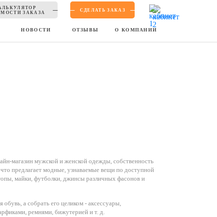
АЛЬКУЛЯТОР
СДЕЛАТЬ ЗАКАЗ
МОСТИ ЗАКАЗА
Ы
НОВОСТИ
ОТЗЫВЫ
О КОМПАНИИ
айн-магазин мужской и женской одежды, собственность
 что предлагает модные, узнаваемые вещи по доступной
, топы, майки, футболки, джинсы различных фасонов и
обувь, а собрать его целиком - аксессуары,
рфиками, ремнями, бижутерией и т. д.