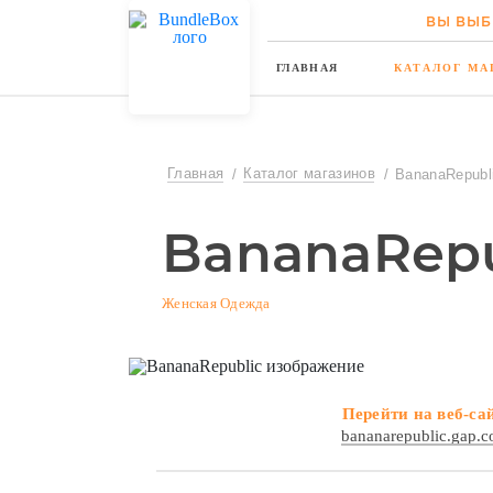
ВЫ ВЫБ
ГЛАВНАЯ
КАТАЛОГ МА
Главная
Каталог магазинов
BananaRepubl
BananaRepu
Женская Одежда
Перейти на веб-са
bananarepublic.gap.