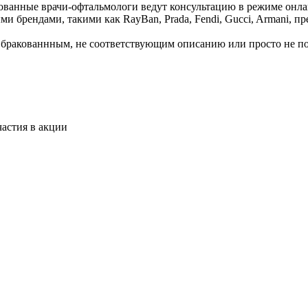
ованные врачи-офтальмологи ведут консультацию в режиме онла
ыми брендами, такими как RayBan, Prada, Fendi, Gucci, Armani, п
т бракованнным, не соответствующим описанию или просто не по
астия в акции