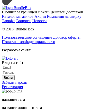
Шопинг за границей с очень дешевой доставкой
Каталог магазинов
Акции
Компания на скидку
Тарифы
Вопросы
Новости
© 2018, Bundle Box
Пользовательское соглашение
Договор оферты
Политика конфиденциальности
Разработка сайта:
Вход на сайт
Войти
Забыли пароль
Регистрация
название тега
название длинного тега