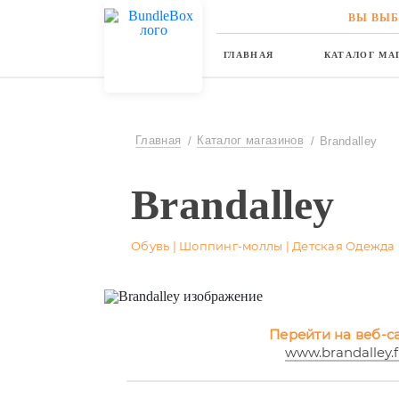
ВЫ ВЫБ
ГЛАВНАЯ
КАТАЛОГ МА
Главная
Каталог магазинов
Brandalley
Brandalley
Обувь | Шоппинг-моллы | Детская Одежда
Перейти на веб-са
www.brandalley.f