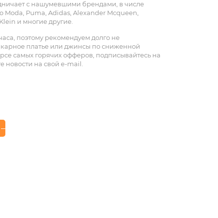
удничает с нашумевшими брендами, в числе
ro Moda, Puma, Adidas, Alexander Mcqueen,
 Klein и многие другие.
 часа, поэтому рекомендуем долго не
икарное платье или джинсы по сниженной
курсе самых горячих офферов, подписывайтесь на
е новости на свой e-mail.