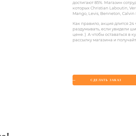
достигают 85%. Магазин сотр
которых Christian Laboutin, Ve
Mango, Levis, Benneton, Calvin
Как правило, акция длится 24
раздумывать, если увидели ш
цене.:) А чтобы оставаться в 
рассылку магазина и получайт
СДЕЛАТЬ ЗАКАЗ