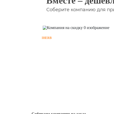
Вместе – дешевл
Соберите компанию для при
IHERB
Собираем компанию на заказ