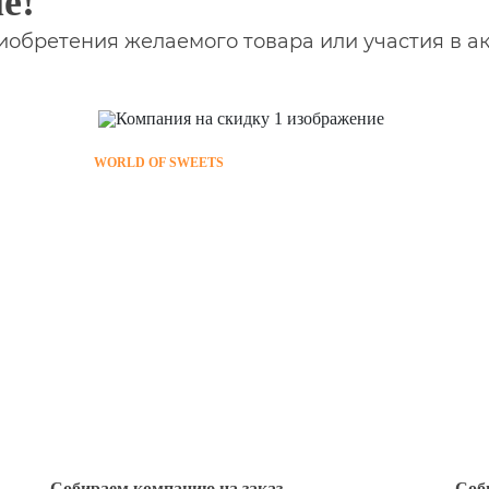
е!
обретения желаемого товара или участия в а
WORLD OF SWEETS
Собираем компанию на заказ
Соб