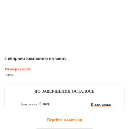
В
Вхо
Собираем компанию на заказ
С
Размер скидки:
Ра
-20%
-5
И
ДО ЗАВЕРШЕНИЯ ОСТАЛОСЬ
Компания:
0 чел.
В закладки
Перейти в магазин