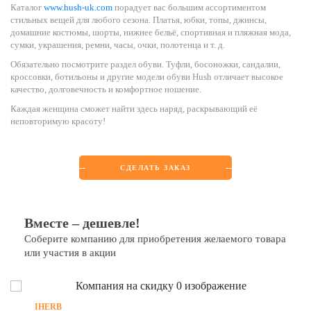
Каталог
www.hush-uk.com
порадует вас большим ассортиментом
стильных вещей для любого сезона. Платья, юбки, топы, джинсы,
домашние костюмы, шорты, нижнее бельё, спортивная и пляжная мода,
сумки, украшения, ремни, часы, очки, полотенца и т. д.
Обязательно посмотрите раздел обуви. Туфли, босоножки, сандалии,
кроссовки, ботильоны и другие модели обуви Hush отличает высокое
качество, долговечность и комфортное ношение.
Каждая женщина сможет найти здесь наряд, раскрывающий её
неповторимую красоту!
СДЕЛАТЬ ЗАКАЗ
Вместе – дешевле!
Соберите компанию для приобретения желаемого товара
или участия в акции
IHERB