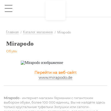
Главная
Каталог магазинов
Mirapodo
Mirapodo
Обувь
Перейти на веб-сайт:
www.mirapodo.de
Mirapodo
- интернет-магазин Германии с гигантским
выбором обуви, более 100 000 единиц. Вы не найдёте здесь
только хрустальные туфельки Золушки или сапоги-