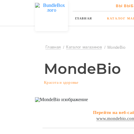
ВЫ ВЫБ
ГЛАВНАЯ
КАТАЛОГ МА
Главная
Каталог магазинов
MondeBio
MondeBio
Красота и здоровье
Перейти на веб-са
www.mondebio.co