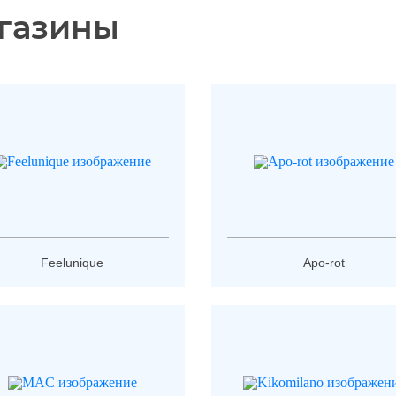
газины
Feelunique
Apo-rot