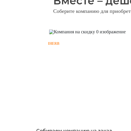
Вместе – деш
Соберите компанию для приобрете
IHERB
Собираем компанию на заказ