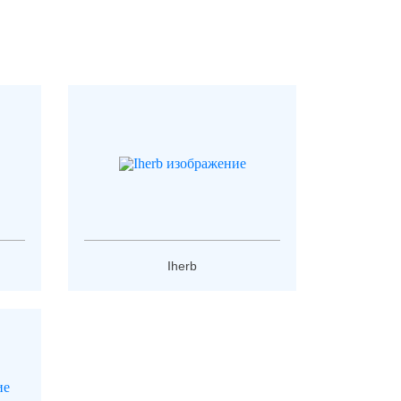
Iherb