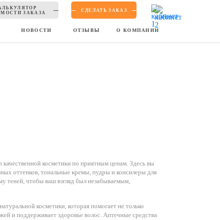
АЛЬКУЛЯТОР
СДЕЛАТЬ ЗАКАЗ
МОСТИ ЗАКАЗА
Ы
НОВОСТИ
ОТЗЫВЫ
О КОМПАНИИ
 качественной косметики по приятным ценам. Здесь вы
ных оттенков, тональные кремы, пудры и консилеры для
му теней, чтобы ваш взгляд был незабываемым,
атуральной косметики, которая помогает не только
ожей и поддерживает здоровье волос. Аптечные средства