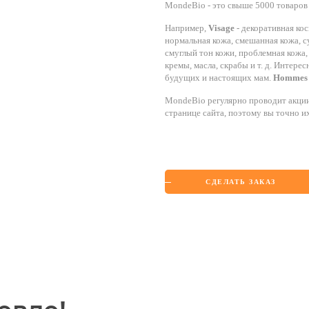
MondeBio - это свыше 5000 товаров 
Например,
Visage
- декоративная кос
нормальная кожа, смешанная кожа, с
смуглый тон кожи, проблемная кожа,
кремы, масла, скрабы и т. д. Интере
будущих и настоящих мам.
Hommes
MondeBio регулярно проводит акции
странице сайта, поэтому вы точно и
СДЕЛАТЬ ЗАКАЗ