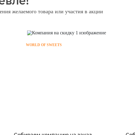
евле!
ния желаемого товара или участия в акции
WORLD OF SWEETS
Собираем компанию на заказ
Со