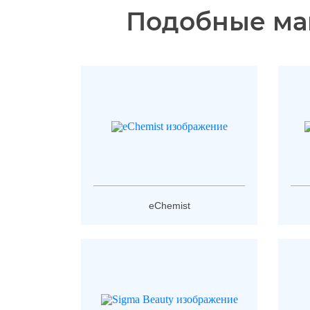
Подобные ма
eChemist