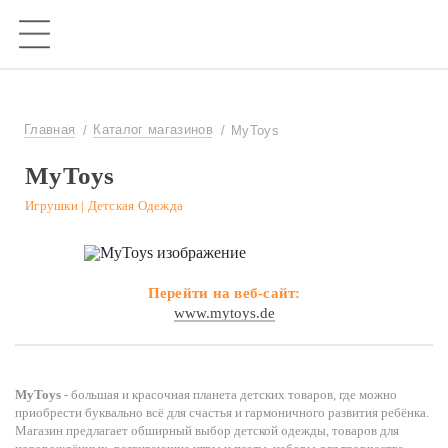
Главная
Каталог магазинов
MyToys
MyToys
Игрушки | Детская Одежда
Перейти на веб-сайт:
www.mytoys.de
MyToys
- большая и красочная планета детских товаров, где можно
приобрести буквально всё для счастья и гармоничного развития ребёнка.
Магазин предлагает обширный выбор детской одежды, товаров для