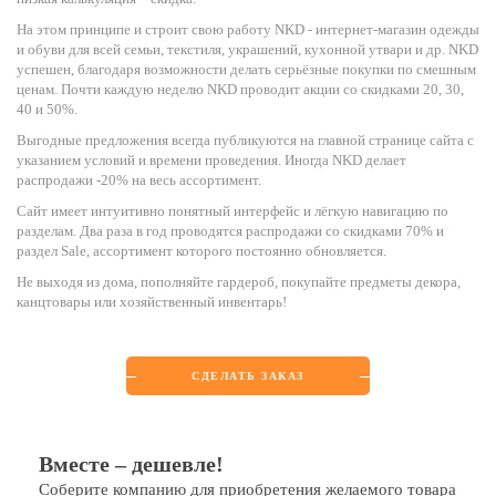
На этом принципе и строит свою работу NKD - интернет-магазин одежды
и обуви для всей семьи, текстиля, украшений, кухонной утвари и др. NKD
успешен, благодаря возможности делать серьёзные покупки по смешным
ценам. Почти каждую неделю NKD проводит акции со скидками 20, 30,
40 и 50%.
Выгодные предложения всегда публикуются на главной странице сайта с
указанием условий и времени проведения. Иногда NKD делает
распродажи -20% на весь ассортимент.
Сайт имеет интуитивно понятный интерфейс и лёгкую навигацию по
разделам. Два раза в год проводятся распродажи со скидками 70% и
раздел Sale, ассортимент которого постоянно обновляется.
Не выходя из дома, пополняйте гардероб, покупайте предметы декора,
канцтовары или хозяйственный инвентарь!
СДЕЛАТЬ ЗАКАЗ
Вместе – дешевле!
Соберите компанию для приобретения желаемого товара