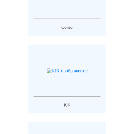
Corso
KiK