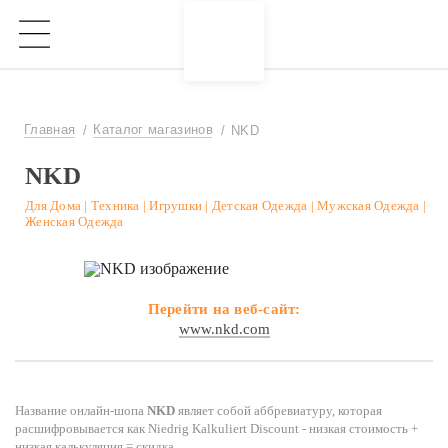
Главная
Каталог магазинов
NKD
NKD
Для Дома | Техника | Игрушки | Детская Одежда | Мужская Одежда |
Женская Одежда
Перейти на веб-сайт:
www.nkd.com
Название онлайн-шопа
NKD
являет собой аббревиатуру, которая
расшифровывается как Niedrig Kalkuliert Discount - низкая стоимость +
низкая калькуляция = скидка.