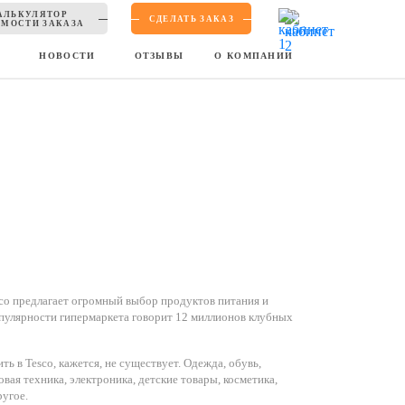
АЛЬКУЛЯТОР
СДЕЛАТЬ ЗАКАЗ
МОСТИ ЗАКАЗА
Ы
НОВОСТИ
ОТЗЫВЫ
О КОМПАНИИ
o предлагает огромный выбор продуктов питания и
пулярности гипермаркета говорит 12 миллионов клубных
ть в Tesco, кажется, не существует. Одежда, обувь,
вая техника, электроника, детские товары, косметика,
ругое.