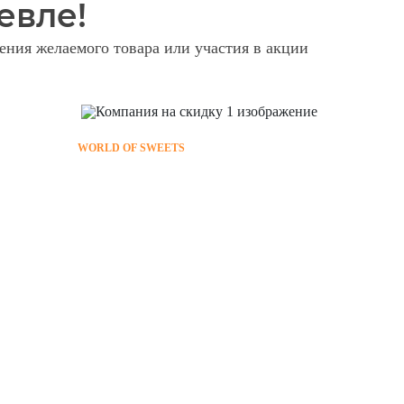
евле!
ния желаемого товара или участия в акции
WORLD OF SWEETS