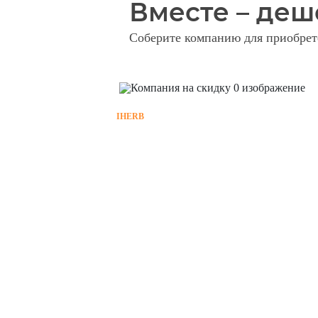
Вместе – деш
Соберите компанию для приобрете
IHERB