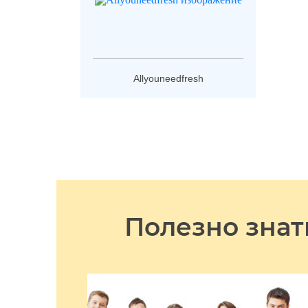
Allyouneedfresh
Полезно знат