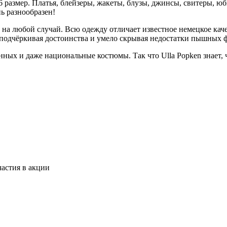
6 размер. Платья, блейзеры, жакеты, блузы, джинсы, свитеры, ю
нь разнообразен!
з на любой случай. Всю одежду отличает известное немецкое ка
 подчёркивая достоинства и умело скрывая недостатки пышных 
нных и даже национальные костюмы. Так что Ulla Popken знает
астия в акции