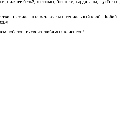
бки, нижнее бельё, костюмы, ботинки, кардиганы, футболки,
чество, премиальные материалы и гениальный крой. Любой
форм.
, чем побаловать своих любимых клиентов!