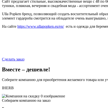
Сайт предлагает стильные, высококачественные вещи с 48 по 6
туники, пляжная, вечерняя и свадебная мода - ассортимент оче
Ulla Popken бренд, позволяющий создать восхитительный обра
элемент гардероба смотрится на обладателе очень выигрышно,
На сайте
https://www.ullapopken.eu/en/
есть и одежда для береме
Сделать заказ
Вместе – дешевле!
Соберите компанию для приобретения желаемого товара или уч
IHERB
Собираем компанию на заказ