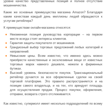
уровне качество представленных позиций и полное отсутствие
мошенничества.
Какие же основные преимущества магазина Amazon? Благодаря
каким качествам каждый день миллионы людей обращаются к
услугам ритейлера?
К преимуществам онлайн-магазина относятся:
Неизменная позиция руководства корпорации – на первом
месте всегда стоят интересы клиентов.
Гарантия защиты покупателя от мошенников.
Грандиозный выбор торговых предложений любых категорий и
направлений.
Невысокие цены. Всем известно, что именно здесь можно
приобрести качественные и эксклюзивные вещи от известных
торговых марок намного дешевле, нежели в фирменных
бутиках.
Высокий уровень безопасности покупок. Транснациональный
ритейлер ручается за все оформленные сделки на своей
торговой платформе. Это правило распространяется и на
позиции самого владельца, и на тех, кто арендует площадь
для осуществления продаж. Процесс покупки, оформления,
отправки, возврата строго отслеживается.
Как известно, супермолл имеет несколько подразделений по всему