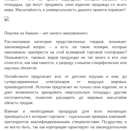
площадка, где могут продавать свои изделия продавцы со всего
мира. Масштабность и универсальность данного проекта поражает!
Покупки на Амазон – нет ничего невозможного
Рассматривая категории представленных товаров, возникает
закономерный вопрос – а есть ли такие позиции, которые
невозможно приобрести на этой всемирной торговой платформе?
Оказывается, таковых видов продукции не так много и все они
относятся, как нам кажется, к разряду слишком специфических или
научных объектов.
Онлайн-молл предлагает всё, от детских игрушек и книг, до
суперсовременных электрокаров от ведущих мировых
производителей. Исполин предлагает не только свои изделия, но и
дает возможность арендовать «виртуальную площадь» другим
изготовителям, позволяя расширять до мировых масштабов
область продаж.
Важная и необходимая процедура для всех желающих
приобщиться к интернет-торговле – тщательная проверка компаний-
претендентов квалифицированными специалистами. По-другому и
не могло быть, так как корпорация гарантирует на законодательном