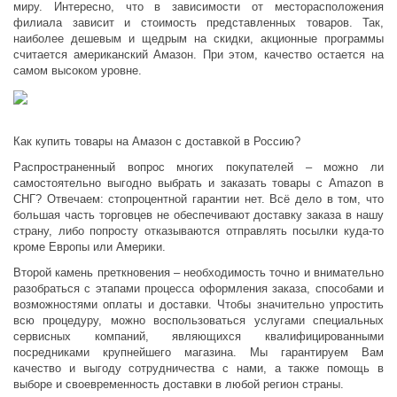
миру. Интересно, что в зависимости от месторасположения
филиала зависит и стоимость представленных товаров. Так,
наиболее дешевым и щедрым на скидки, акционные программы
считается американский Амазон. При этом, качество остается на
самом высоком уровне.
Как купить товары на Амазон с доставкой в Россию?
Распространенный вопрос многих покупателей – можно ли
самостоятельно выгодно выбрать и заказать товары с Amazon в
СНГ? Отвечаем: стопроцентной гарантии нет. Всё дело в том, что
большая часть торговцев не обеспечивают доставку заказа в нашу
страну, либо попросту отказываются отправлять посылки куда-то
кроме Европы или Америки.
Второй камень преткновения – необходимость точно и внимательно
разобраться с этапами процесса оформления заказа, способами и
возможностями оплаты и доставки. Чтобы значительно упростить
всю процедуру, можно воспользоваться услугами специальных
сервисных компаний, являющихся квалифицированными
посредниками крупнейшего магазина. Мы гарантируем Вам
Вход 
качество и выгоду сотрудничества с нами, а также помощь в
выборе и своевременность доставки в любой регион страны.