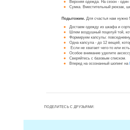
Верхняя одежда. На сезон - один
Сумка. Вместительный рюкзак, ш
Подытожим.
Для счастья нам нужно 5
Достаем одежду из шкафа и сорт
Шлем воздушный поцелуй той, ко
Формируем капсулы: повседневн
Одна капсула - до 12 вещей, кот
Если не хватает чего-то или есть
Особое внимание уделите аксессу
Сверяйтесь с базовым списком.
Вперед на осознанный шопинг на
ПОДЕЛИТЕСЬ С ДРУЗЬЯМИ: