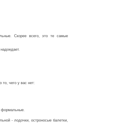
льные. Скорее всего, это те самые
 надоедает.
то, чего у вас нет:
ее формальные.
ьной - лодочки, остроносые балетки,