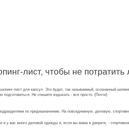
опинг-лист, чтобы не потратить
шопинг-лист для капсул. Это будет, так называемый, осознанный шопинг
о подготовиться. Не спешите вздыхать - все просто. (Почти).
подразделяем по предназначению. На повседневную, деловую, спортив
 и у вас много деловой одежды и, если вы мама в декрете, - спортивно