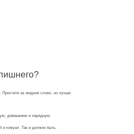
 лишнего?
. Простите за модное слово, но лучше
ную, домашнюю и нарядную.
й и кэжуал. Так и должно быть.