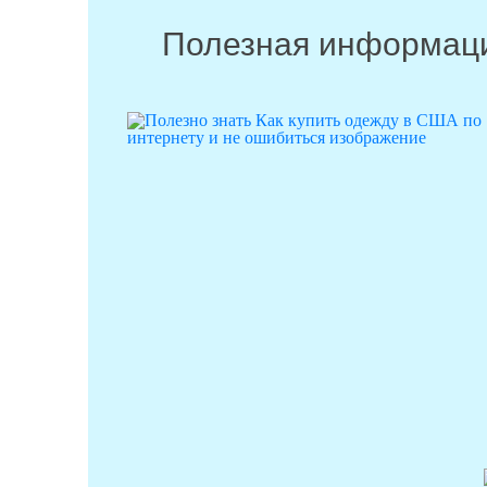
Полезная информац