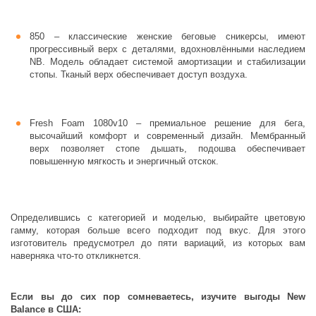
850 – классические женские беговые сникерсы, имеют
прогрессивный верх с деталями, вдохновлёнными наследием
NB. Модель обладает системой амортизации и стабилизации
стопы. Тканый верх обеспечивает доступ воздуха.
Fresh Foam 1080v10 – премиальное решение для бега,
высочайший комфорт и современный дизайн. Мембранный
верх позволяет стопе дышать, подошва обеспечивает
повышенную мягкость и энергичный отскок.
Определившись с категорией и моделью, выбирайте цветовую
гамму, которая больше всего подходит под вкус. Для этого
изготовитель предусмотрел до пяти вариаций, из которых вам
наверняка что-то откликнется.
Если вы до сих пор сомневаетесь, изучите выгоды New
Balance в США: