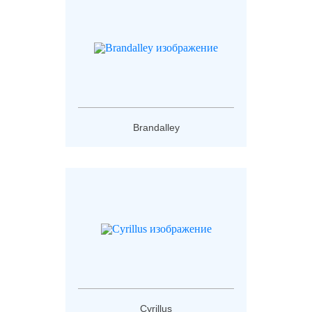
Brandalley
Cyrillus