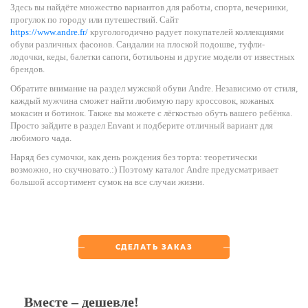
Здесь вы найдёте множество вариантов для работы, спорта, вечеринки,
прогулок по городу или путешествий. Сайт
https://www.andre.fr/
кругологодично радует покупателей коллекциями
обуви различных фасонов. Сандалии на плоской подошве, туфли-
лодочки, кеды, балетки сапоги, ботильоны и другие модели от известных
брендов.
Обратите внимание на раздел мужской обуви Andre. Независимо от стиля,
каждый мужчина сможет найти любимую пару кроссовок, кожаных
мокасин и ботинок. Также вы можете с лёгкостью обуть вашего ребёнка.
Просто зайдите в раздел Envant и подберите отличный вариант для
любимого чада.
Наряд без сумочки, как день рождения без торта: теоретически
возможно, но скучновато.:) Поэтому каталог Andre предусматривает
большой ассортимент сумок на все случаи жизни.
СДЕЛАТЬ ЗАКАЗ
Вместе – дешевле!