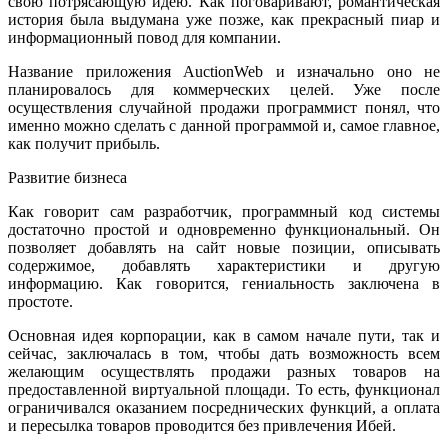
свою потрясающую идею. Как поговаривают, романтическая
история была выдумана уже позже, как прекрасный пиар и
информационный повод для компании.
Название приложения AuctionWeb и изначально оно не
планировалось для коммерческих целей. Уже после
осуществления случайной продажи программист понял, что
именно можно сделать с данной программой и, самое главное,
как получит прибыль.
Развитие бизнеса
Как говорит сам разработчик, программный код системы
достаточно простой и одновременно функциональный. Он
позволяет добавлять на сайт новые позиции, описывать
содержимое, добавлять характеристики и другую
информацию. Как говорится, гениальность заключена в
простоте.
Основная идея корпорации, как в самом начале пути, так и
сейчас, заключалась в том, чтобы дать возможность всем
желающим осуществлять продажи разных товаров на
предоставленной виртуальной площади. То есть, функционал
ограничивался оказанием посреднических функций, а оплата
и пересылка товаров проводится без привлечения Ибей.