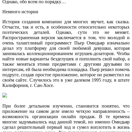
Однако, обо всем по порядку…
Немного истории
История создания компании для многих звучит, как сказка.
Отчасти, так и есть, в особенности относительно некоторых
поэтических деталей. Однако, сути это не меняет.
Распространенная версия заключается в том, что молодой и
очень талантливый программист Пьер Омидьяр изначально
делал эту платформу для своей любимой девушки, которая
занималась коллекционированием игрушек-дозаторов. Чтобы
найти новые варианты безделушек и пополнить свой набор, а
также меняться этими предметами с другими друзьями по
интересам, ей была необходима площадка. Пьер решил помочь
подруге, создав простое приложение, которое он разместил на
своём сайте. Случилось это в уже далеком 1995 году, в штате
Калифорния, г. Сан-Хосе.
При более детальном изучении, становится понятно, что
приложение на самом деле имело четкую направленность –
возможность организации онлайн продаж. В те времена
многие задумывались над данной темой, но именно Омидьяр
сделал решительный первый ход и сумел воплотить в жизнь