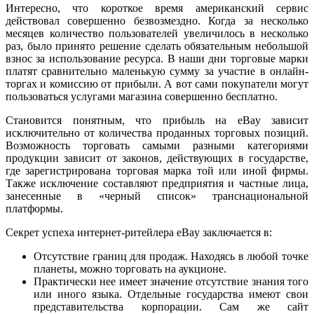
Интересно, что короткое время американский сервис
действовал совершенно безвозмездно. Когда за несколько
месяцев количество пользователей увеличилось в несколько
раз, было принято решение сделать обязательным небольшой
взнос за использование ресурса. В наши дни торговые марки
платят сравнительно маленькую сумму за участие в онлайн-
торгах и комиссию от прибыли. А вот сами покупатели могут
пользоваться услугами магазина совершенно бесплатно.
Становится понятным, что прибыль на eBay зависит
исключительно от количества проданных торговых позиций.
Возможность торговать самыми разными категориями
продукции зависит от законов, действующих в государстве,
где зарегистрирована торговая марка той или иной фирмы.
Также исключение составляют предприятия и частные лица,
занесенные в «черный список» транснациональной
платформы.
Секрет успеха интернет-ритейлера eBay заключается в:
Отсутствие границ для продаж. Находясь в любой точке
планеты, можно торговать на аукционе.
Практически нее имеет значение отсутствие знания того
или иного языка. Отдельные государства имеют свои
представительства корпорации. Сам же сайт