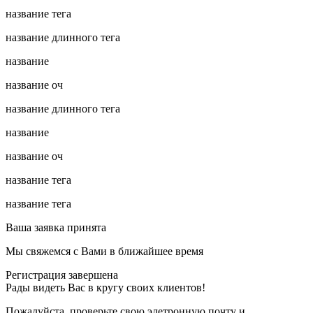
название тега
название длинного тега
название
название оч
название длинного тега
название
название оч
название тега
название тега
Ваша заявка принята
Мы свяжемся с Вами в ближайшее время
Регистрация завершена
Рады видеть Вас в кругу своих клиентов!
Пожалуйста, проверьте свою элетронную почту
и