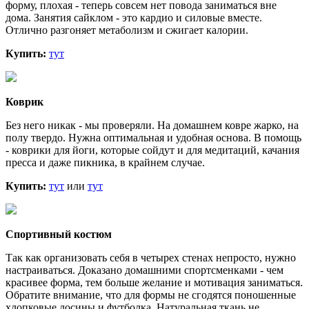
форму, плохая - теперь совсем нет повода заниматься вне
дома. Занятия сайклом - это кардио и силовые вместе.
Отлично разгоняет метаболизм и сжигает калории.
Купить:
тут
Коврик
Без него никак - мы проверяли. На домашнем ковре жарко, на
полу твердо. Нужна оптимальная и удобная основа. В помощь
- коврики для йоги, которые сойдут и для медитаций, качания
пресса и даже пикника, в крайнем случае.
Купить:
тут
или
тут
Спортивный костюм
Так как организовать себя в четырех стенах непросто, нужно
настраиваться. Доказано домашними спортсменками - чем
красивее форма, тем больше желание и мотивация заниматься.
Обратите внимание, что для формы не сгодятся поношенные
хлопковые лосины и футболка. Натуральная ткань не