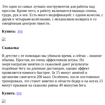
Это один из самых лучших инструментов для работы над
прессом. Кроме него, в работу включаются мышцы спины,
груди, рук и ног. Есть много модификаций: с одним колесом, с
двумя и четырьмя колёсиками, с механизмом возврата и со
смещённым центром тяжести.
Купить:
тут
Скакалка
В детстве с ее помощью мы убивали время, а сейчас - лишние
объемы. Простая, но очень эффективная штука. По
энергозатратам занятия со скакалкой дают результаты
подобные бегу на длинные дистанции, однако эффект
проявляется намного быстрее. За 15 минут занятий в
организме сжигается 200 ккал. Особенно, после постоянных
тренировках, это станет заметно в области бедер и на ногах.15
минут прыжков на скакалке равны 40 минутам бега.
Купить
:
тут