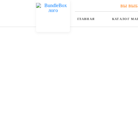
ВЫ ВЫБ
ГЛАВНАЯ
КАТАЛОГ МА
Главная
Новости
Когда на носу самые кр
17.11.2019
НОВОСТИ